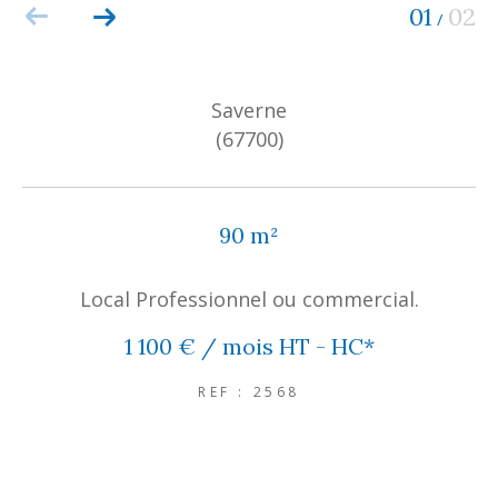
01
02
/
Saverne
(67700)
90 m²
Local Professionnel ou commercial.
1 100 € / mois
HT - HC*
REF : 2568