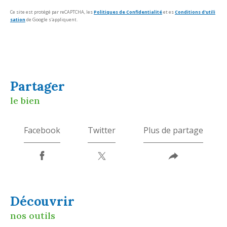
Ce site est protégé par reCAPTCHA, les
Politiques de Confidentialité
et es
Conditions d'utili
sation
de Google s'appliquent.
partager
le bien
Facebook
Twitter
Plus de partage
découvrir
nos outils